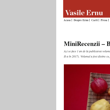
Acasa
Despre Ernu
Carti
Presa
MiniRecenzii – B
Azi se face 1 an de la publicarea volu
II-a în 2017). Volumul a fost distins c