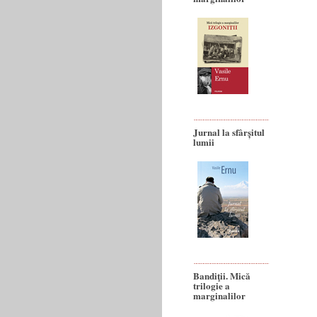
Jurnal la sfârșitul
lumii
Bandiţii. Mică
trilogie a
marginalilor