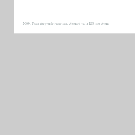
2009. Toate drepturile rezervate. Abonati-va la
RSS
sau
Atom