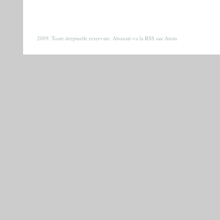
2009. Toate drepturile rezervate. Abonati-va la
RSS
sau
Atom