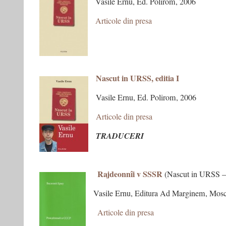
Vasile Ernu, Ed. Polirom, 2006
Articole din presa
++++++++++++++++++++++++++++
–
–
–
Nascut in URSS, editia I
Vasile Ernu, Ed. Polirom, 2006
Articole din presa
TRADUCERI
–
Rajdeonnîi v SSSR
–
(Nascut in URSS – e
Vasile Ernu, Editura Ad Marginem, Mos
–
Articole din presa