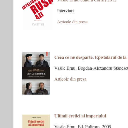
Interviuri
Articole din presa
Ceea ce ne desparte. Epistolarul de l
Vasile Ernu, Bogdan-Alexandru Stănesc
Articole din presa
Ultimii eretici ai imperiului
Vasile Ernu, Ed. Polirom, 2009