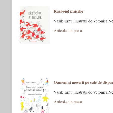
R
ăzboiul pisicilor
Vasile Ernu, Ilustrații de Veronica N
Articole din presa
Oameni și meserii pe cale de dispar
Vasile Ernu, Ilustrații de Veronica N
Articole din presa