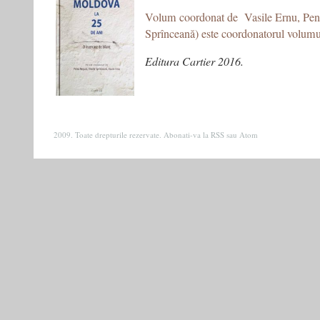
Volum coordonat de Vasile Ernu, Pent
Sprînceană) este coordonatorul volum
Editura Cartier 2016
.
2009. Toate drepturile rezervate. Abonati-va la
RSS
sau
Atom