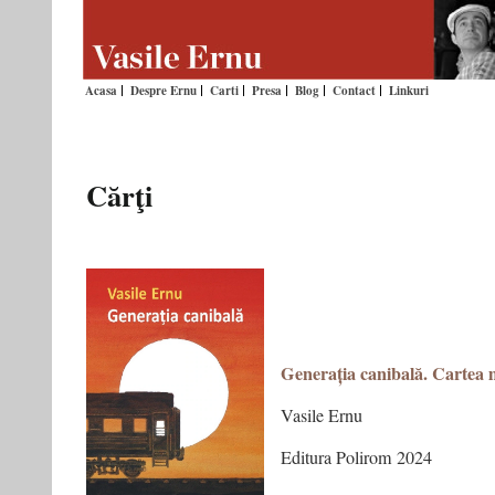
Acasa
Despre Ernu
Carti
Presa
Blog
Contact
Linkuri
Cărţi
Generația canibală. Cartea m
Vasile Ernu
Editura Polirom 2024