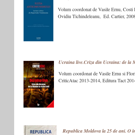
Volum coordonat de Vasile Ernu, Costi 
Ovidiu Tichindeleanu, Ed. Cartier, 200
Ucraina live.Criza din Ucraina: de la M
Volum coordonat de Vasile Ernu si Flor
CriticAtac 2013-2014, Editura Tact 201
Republica Moldova la 25 de ani. O în