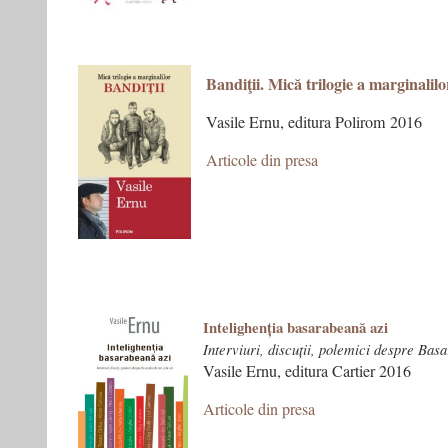
Bandiţii. Mică trilogie a marginalilo
Vasile Ernu, editura Polirom 2016
Articole din presa
Intelighenția basarabeană azi
Interviuri, discuții, polemici despre Basa
Vasile Ernu, editura Cartier 2016
Articole din presa