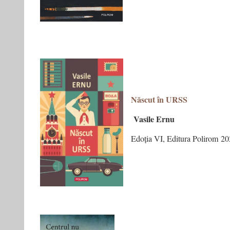
Născut în URSS
Vasile Ernu
Edoția VI, Editura Polirom 2