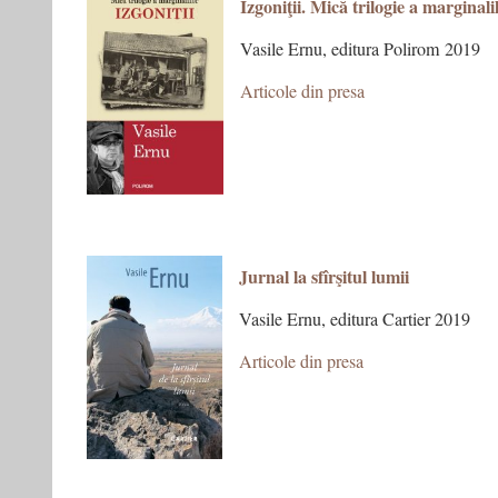
Izgoniţii. Mică trilogie a marginali
Vasile Ernu, editura Polirom 2019
Articole din presa
Jurnal la sfîrşitul lumii
Vasile Ernu, editura Cartier 2019
Articole din presa