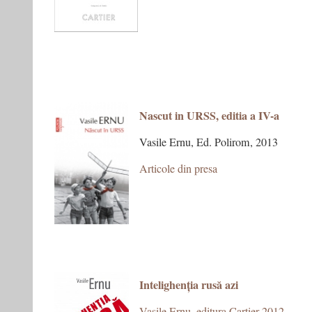
N
ascut in URSS, editia a IV-a
Vasile Ernu, Ed. Polirom, 2013
Articole din presa
Intelighenția rusă azi
Vasile Ernu, editura Cartier 2012