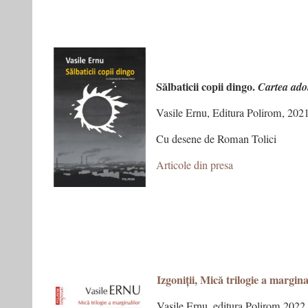
Sălbaticii copii dingo.
Cartea adol
Vasile Ernu, Editura Polirom, 202
Cu desene de Roman Tolici
Articole din presa
Izgoniții, Mică trilogie a marginal
Vasile Ernu, editura Polirom 2022