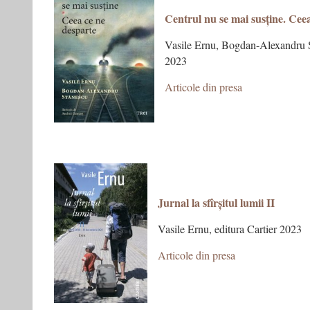
Centrul nu se mai susține. Cee
Vasile Ernu, Bogdan-Alexandru S
2023
Articole din presa
Jurnal la sfîrșitul lumii II
Vasile Ernu, editura Cartier 2023
Articole din presa