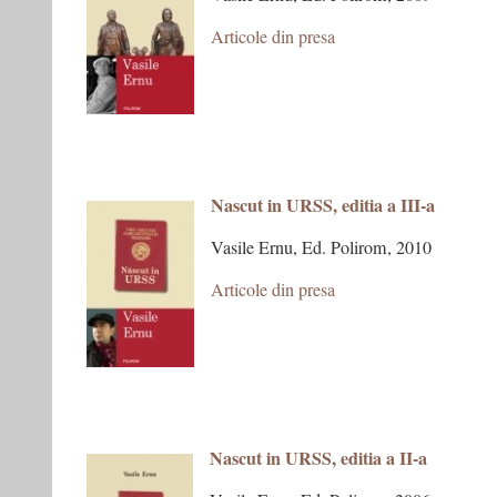
Articole din presa
Nascut in URSS, editia a III-a
Vasile Ernu, Ed. Polirom, 2010
Articole din presa
xxx
x
Nascut in URSS, editia a II-a