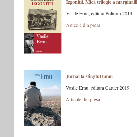
Izgoniţii. Mică trilogie a marginali
Vasile Ernu, editura Polirom 2019
Articole din presa
Jurnal la sfîrşitul lumii
Vasile Ernu, editura Cartier 2019
Articole din presa