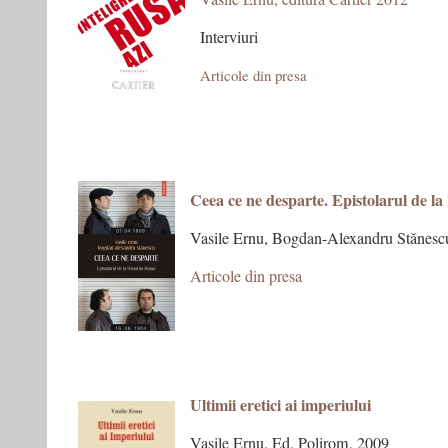
Interviuri
Articole din presa
Ceea ce ne desparte. Epistolarul de l
Vasile Ernu, Bogdan-Alexandru Stănesc
Articole din presa
Ultimii eretici ai imperiului
Vasile Ernu, Ed. Polirom, 2009