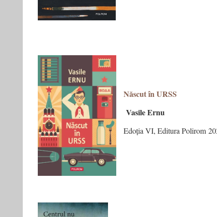
Născut în URSS
Vasile Ernu
Edoția VI, Editura Polirom 2