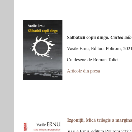
Sălbaticii copii dingo.
Cartea adol
Vasile Ernu, Editura Polirom, 202
Cu desene de Roman Tolici
Articole din presa
Izgoniții, Mică trilogie a marginal
Vasile Ernu, editura Polirom 2022