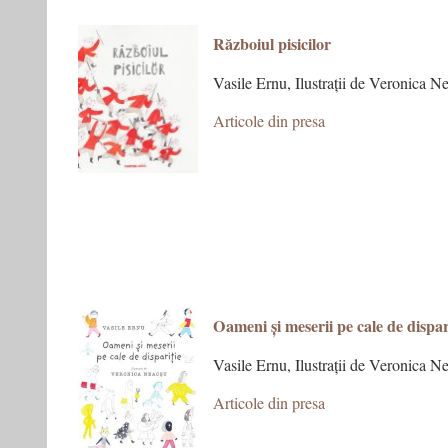
R
ăzboiul pisicilor
Vasile Ernu, Ilustrații de Veronica N
Articole din presa
Oameni și meserii pe cale de dispar
Vasile Ernu, Ilustrații de Veronica N
Articole din presa