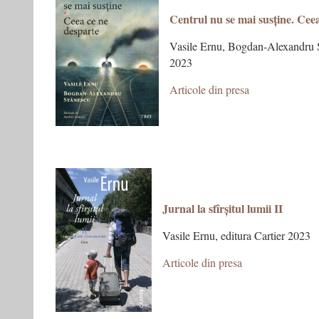
Centrul nu se mai susține. Cee
Vasile Ernu, Bogdan-Alexandru S
2023
Articole din presa
Jurnal la sfîrșitul lumii II
Vasile Ernu, editura Cartier 2023
Articole din presa