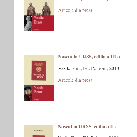
Articole din presa
Nascut in URSS, editia a III-a
Vasile Ernu, Ed. Polirom, 2010
Articole din presa
xxx
x
Nascut in URSS, editia a II-a