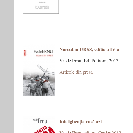
N
ascut in URSS, editia a IV-a
Vasile Ernu, Ed. Polirom, 2013
Articole din presa
Intelighenția rusă azi
Vasile Ernu, editura Cartier 2012