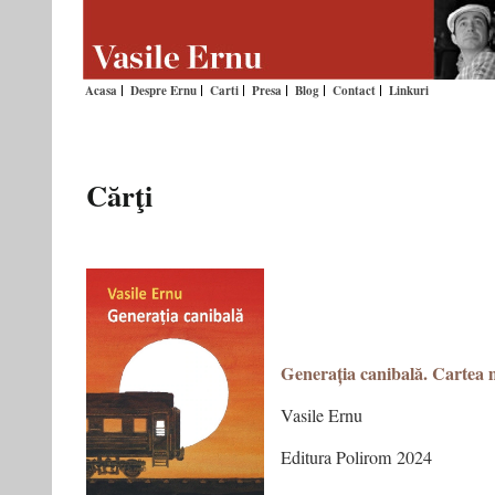
Acasa
Despre Ernu
Carti
Presa
Blog
Contact
Linkuri
Cărţi
Generația canibală. Cartea m
Vasile Ernu
Editura Polirom 2024