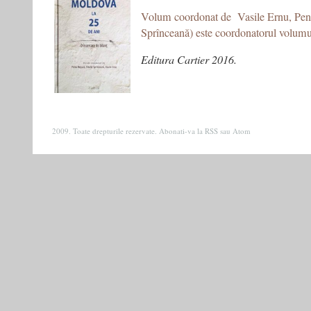
Volum coordonat de Vasile Ernu, Pent
Sprînceană) este coordonatorul volum
Editura Cartier 2016
.
2009. Toate drepturile rezervate. Abonati-va la
RSS
sau
Atom