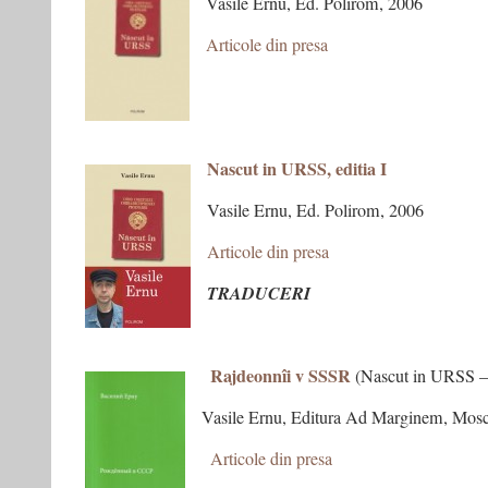
Vasile Ernu, Ed. Polirom, 2006
Articole din presa
++++++++++++++++++++++++++++
–
–
–
Nascut in URSS, editia I
Vasile Ernu, Ed. Polirom, 2006
Articole din presa
TRADUCERI
–
Rajdeonnîi v SSSR
–
(Nascut in URSS – e
Vasile Ernu, Editura Ad Marginem, Mos
–
Articole din presa