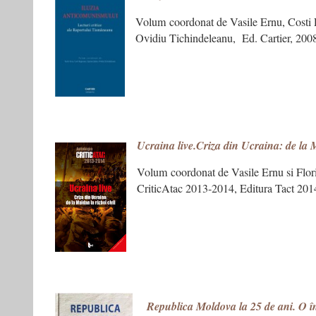
Volum coordonat de Vasile Ernu, Costi 
Ovidiu Tichindeleanu, Ed. Cartier, 200
Ucraina live.Criza din Ucraina: de la M
Volum coordonat de Vasile Ernu si Flor
CriticAtac 2013-2014, Editura Tact 201
Republica Moldova la 25 de ani. O în