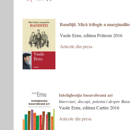
Bandiţii. Mică trilogie a marginalilo
Vasile Ernu, editura Polirom 2016
Articole din presa
Intelighenția basarabeană azi
Interviuri, discuții, polemici despre Basa
Vasile Ernu, editura Cartier 2016
Articole din presa