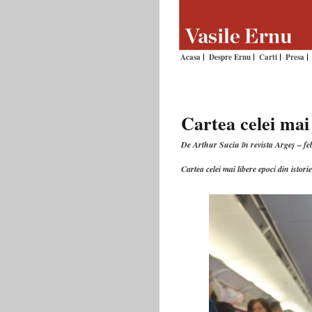
Acasa
Despre Ernu
Carti
Presa
Cartea celei mai 
De Arthur Suciu în revista Argeș – f
Cartea celei mai libere epoci din istor