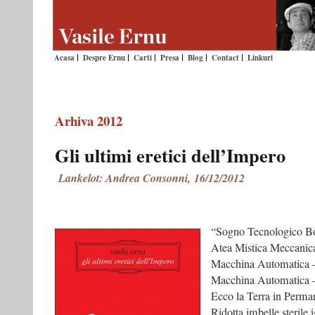
Acasa
Despre Ernu
Carti
Presa
Blog
Contact
Linkuri
Arhiva 2012
Gli ultimi eretici dell’Impero
Lankelot: Andrea Consonni, 16/12/2012
“Sogno Tecnologico Bo
Atea Mistica Meccanic
Macchina Automatica 
Macchina Automatica 
Ecco la Terra in Perma
Ridotta imbelle sterile 