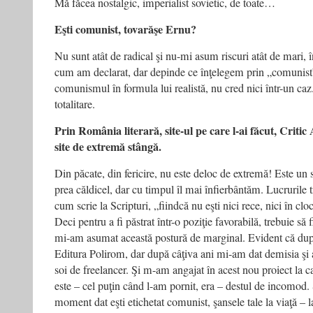
Mă făcea nostalgic, imperialist sovietic, de toate…
Eşti comunist, tovarăşe Ernu?
Nu sunt atât de radical şi nu-mi asum riscuri atât de mari,
cum am declarat, dar depinde ce înţelegem prin „comunist”
comunismul în formula lui realistă, nu cred nici într-un ca
totalitare.
Prin România literară, site-ul pe care l-ai făcut, Critic 
site de extremă stângă.
Din păcate, din fericire, nu este deloc de extremă! Este un 
prea căldicel, dar cu timpul îl mai înfierbântăm. Lucrurile tre
cum scrie la Scripturi, „fiindcă nu eşti nici rece, nici în clo
Deci pentru a fi păstrat într-o poziţie favorabilă, trebuie să 
mi-am asumat această postură de marginal. Evident că după
Editura Polirom, dar după câţiva ani mi-am dat demisia şi
soi de freelancer. Şi m-am angajat în acest nou proiect la ca
este – cel puţin când l-am pornit, era – destul de incomod. 
moment dat eşti etichetat comunist, şansele tale la viaţă – l