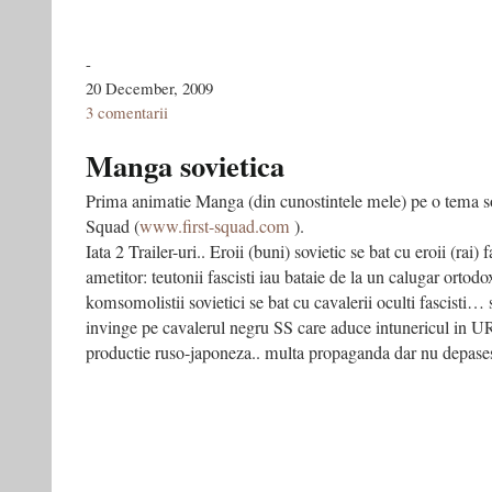
-
20 December, 2009
3 comentarii
Manga sovietica
Prima animatie Manga (din cunostintele mele) pe o tema so
Squad (
www.first-squad.com
).
Iata 2 Trailer-uri.. Eroii (buni) sovietic se bat cu eroii (rai) f
ametitor: teutonii fascisti iau bataie de la un calugar ortodox
komsomolistii sovietici se bat cu cavalerii oculti fascisti… 
invinge pe cavalerul negru SS care aduce intunericul in U
productie ruso-japoneza.. multa propaganda dar nu depa