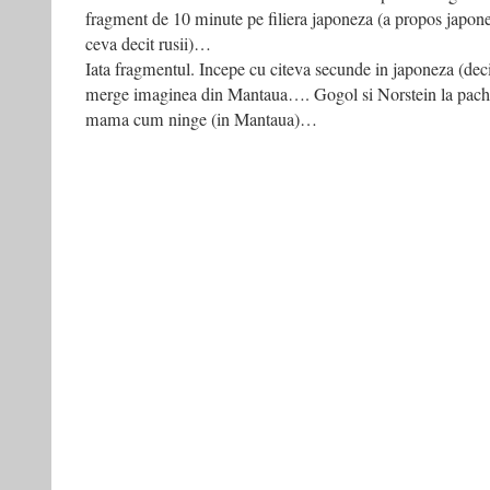
fragment de 10 minute pe filiera japoneza (a propos japone
ceva decit rusii)…
Iata fragmentul. Incepe cu citeva secunde in japoneza (dec
merge imaginea din Mantaua…. Gogol si Norstein la pach
mama cum ninge (in Mantaua)…