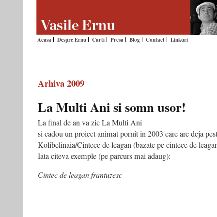
Acasa
Despre Ernu
Carti
Presa
Blog
Contact
Linkuri
Arhiva 2009
La Multi Ani si somn usor!
La final de an va zic La Multi Ani
si cadou un proiect animat pornit in 2003 care are deja pes
Kolibelinaia/Cintece de leagan (bazate pe cintece de leaga
Iata citeva exemple (pe parcurs mai adaug):
Cintec de leagan frantuzesc