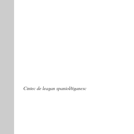
Cintec de leagan spaniol/tiganesc