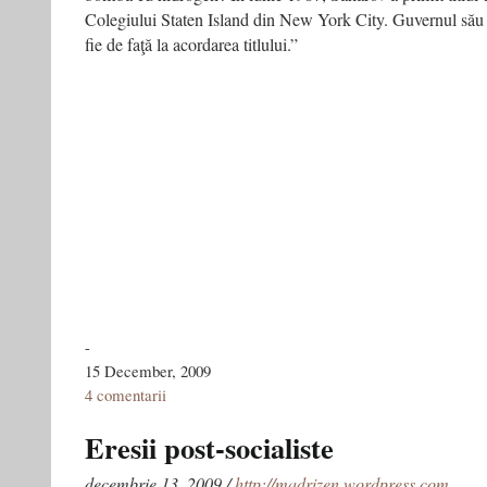
Colegiului Staten Island din New York City. Guvernul său i-
fie de faţă la acordarea titlului.”
-
15 December, 2009
4 comentarii
Eresii post-socialiste
decembrie 13, 2009 /
http://madrizen.wordpress.com