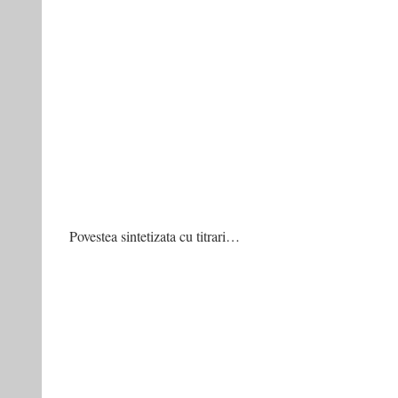
Povestea sintetizata cu titrari…