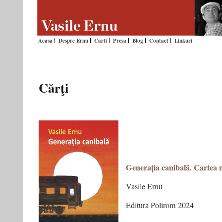
Acasa
Despre Ernu
Carti
Presa
Blog
Contact
Linkuri
Cărţi
Generația canibală. Cartea m
Vasile Ernu
Editura Polirom 2024