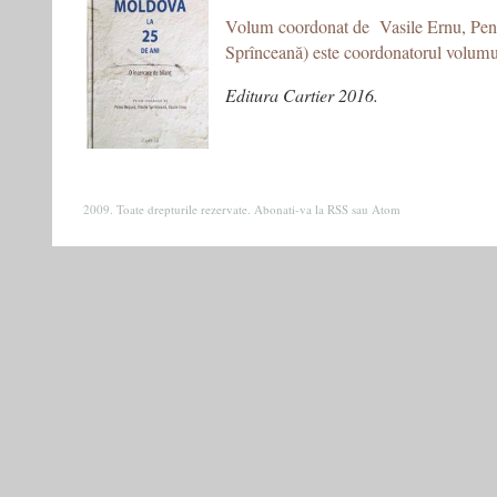
Volum coordonat de Vasile Ernu, Pent
Sprînceană) este coordonatorul volum
Editura Cartier 2016
.
2009. Toate drepturile rezervate. Abonati-va la
RSS
sau
Atom