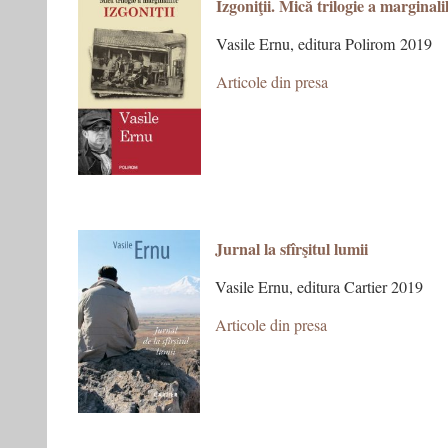
Izgoniţii. Mică trilogie a marginali
Vasile Ernu, editura Polirom 2019
Articole din presa
Jurnal la sfîrşitul lumii
Vasile Ernu, editura Cartier 2019
Articole din presa