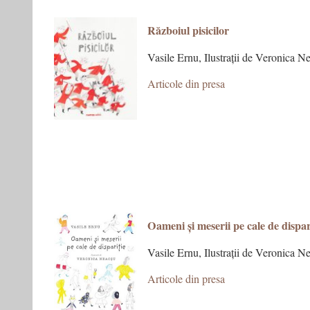
R
ăzboiul pisicilor
Vasile Ernu, Ilustrații de Veronica N
Articole din presa
Oameni și meserii pe cale de dispar
Vasile Ernu, Ilustrații de Veronica N
Articole din presa