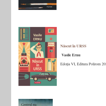
Născut în URSS
Vasile Ernu
Edoția VI, Editura Polirom 2