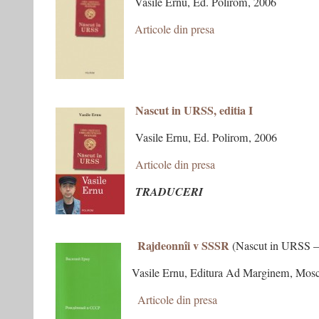
Vasile Ernu, Ed. Polirom, 2006
Articole din presa
++++++++++++++++++++++++++++
–
–
–
Nascut in URSS, editia I
Vasile Ernu, Ed. Polirom, 2006
Articole din presa
TRADUCERI
–
Rajdeonnîi v SSSR
–
(Nascut in URSS – e
Vasile Ernu, Editura Ad Marginem, Mos
–
Articole din presa