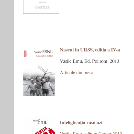
N
ascut in URSS, editia a IV-a
Vasile Ernu, Ed. Polirom, 2013
Articole din presa
Intelighenția rusă azi
Vasile Ernu, editura Cartier 2012