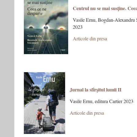
Centrul nu se mai susține. Cee
Vasile Ernu, Bogdan-Alexandru S
2023
Articole din presa
Jurnal la sfîrșitul lumii II
Vasile Ernu, editura Cartier 2023
Articole din presa