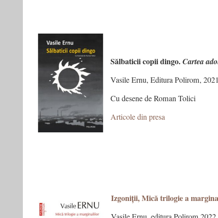
Sălbaticii copii dingo.
Cartea adol
Vasile Ernu, Editura Polirom, 202
Cu desene de Roman Tolici
Articole din presa
Izgoniții, Mică trilogie a marginal
Vasile Ernu, editura Polirom 2022