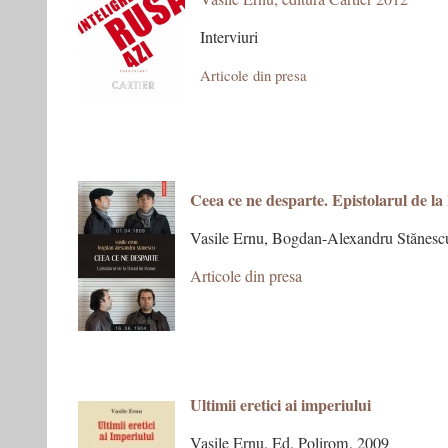
Interviuri
Articole din presa
Ceea ce ne desparte. Epistolarul de l
Vasile Ernu, Bogdan-Alexandru Stănesc
Articole din presa
Ultimii eretici ai imperiului
Vasile Ernu, Ed. Polirom, 2009