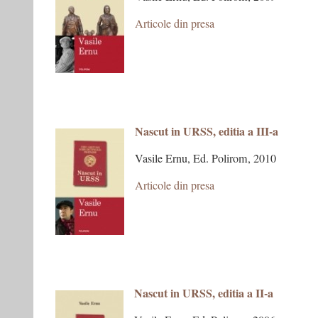
Articole din presa
Nascut in URSS, editia a III-a
Vasile Ernu, Ed. Polirom, 2010
Articole din presa
xxx
x
Nascut in URSS, editia a II-a