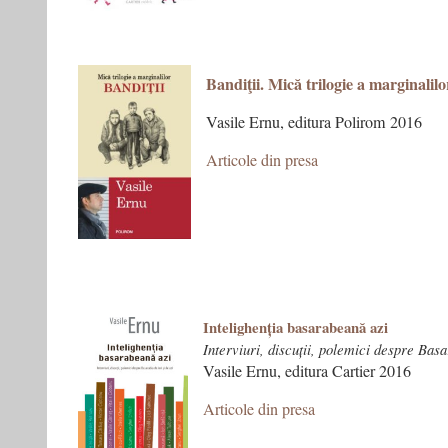
Bandiţii. Mică trilogie a marginalilo
Vasile Ernu, editura Polirom 2016
Articole din presa
Intelighenția basarabeană azi
Interviuri, discuții, polemici despre Basa
Vasile Ernu, editura Cartier 2016
Articole din presa