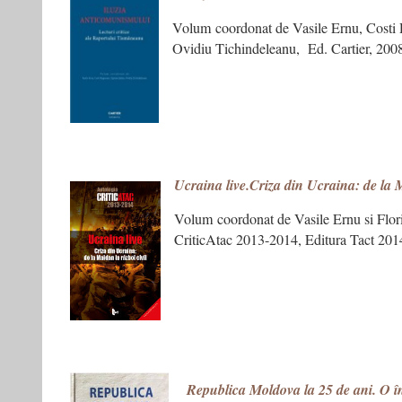
Volum coordonat de Vasile Ernu, Costi 
Ovidiu Tichindeleanu, Ed. Cartier, 200
Ucraina live.Criza din Ucraina: de la M
Volum coordonat de Vasile Ernu si Flor
CriticAtac 2013-2014, Editura Tact 201
Republica Moldova la 25 de ani. O în