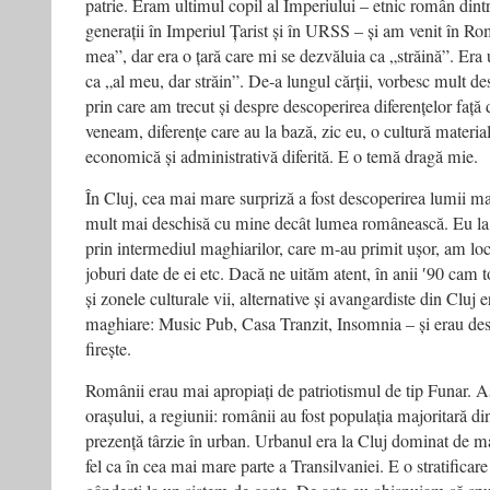
patrie. Eram ultimul copil al Imperiului – etnic român dintr
generații în Imperiul Țarist și în URSS – și am venit în Rom
mea”, dar era o țară care mi se dezvăluia ca „străină”. Era 
ca „al meu, dar străin”. De-a lungul cărții, vorbesc mult d
prin care am trecut și despre descoperirea diferențelor față
veneam, diferențe care au la bază, zic eu, o cultură materială
economică și administrativă diferită. E o temă dragă mie.
În Cluj, cea mai mare surpriză a fost descoperirea lumii ma
mult mai deschisă cu mine decât lumea românească. Eu la
prin intermediul maghiarilor, care m-au primit ușor, am loc
joburi date de ei etc. Dacă ne uităm atent, în anii ʹ90 cam 
și zonele culturale vii, alternative și avangardiste din Cluj 
maghiare: Music Pub, Casa Tranzit, Insomnia – și erau de
firește.
Românii erau mai apropiați de patriotismul de tip Funar. As
orașului, a regiunii: românii au fost populația majoritară di
prezență târzie în urban. Urbanul era la Cluj dominat de ma
fel ca în cea mai mare parte a Transilvaniei. E o stratificare 