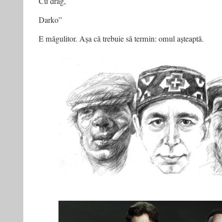
Cu drag,
Darko”
E măgulitor. Așa că trebuie să termin: omul așteaptă.