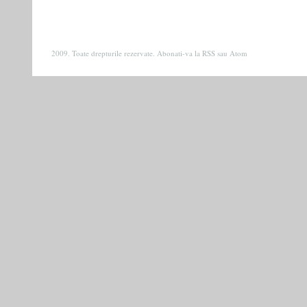
2009. Toate drepturile rezervate. Abonati-va la
RSS
sau
Atom