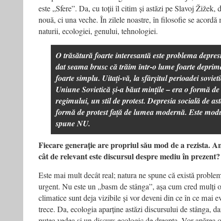
este „Sfere”. Da, cu toții îl citim și astăzi pe Slavoj Žižek, 
nouă, ci una veche. În zilele noastre, în filosofie se acordă
naturii, ecologiei, genului, tehnologiei.
O trăsătură foarte interesantă este problema depresi
dat seama brusc că trăim într-o lume foarte deprim
foarte simplu. Uitați-vă, la sfârșitul perioadei soviet
Uniune Sovietică și-a băut mințile – era o formă de 
regimului, un stil de protest. Depresia socială de ast
formă de protest față de lumea modernă. Este modu
spune NU.
Fiecare generație are propriul său mod de a rezista. 
cât de relevant este discursul despre mediu în prezent?
Este mai mult decât real; natura ne spune că există proble
urgent. Nu este un „basm de stânga”, așa cum cred mulți 
climatice sunt deja vizibile și vor deveni din ce în ce mai e
trece. Da, ecologia aparține astăzi discursului de stânga, d
putea vedea și un discurs ecologic de dreapta. Vor apărea 