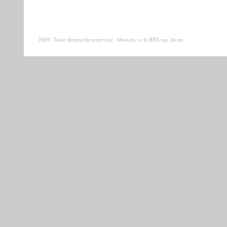
2009. Toate drepturile rezervate. Abonati-va la
RSS
sau
Atom