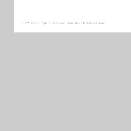
2009. Toate drepturile rezervate. Abonati-va la
RSS
sau
Atom