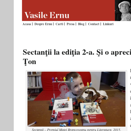
Acasa
Despre Ernu
Carti
Presa
Blog
Contact
Linkuri
Sectanţii la ediţia 2-a. Şi o aprec
Ţon
Sectanţii – Premiul Matei Brancoveanu pentru Literatura, 2015.