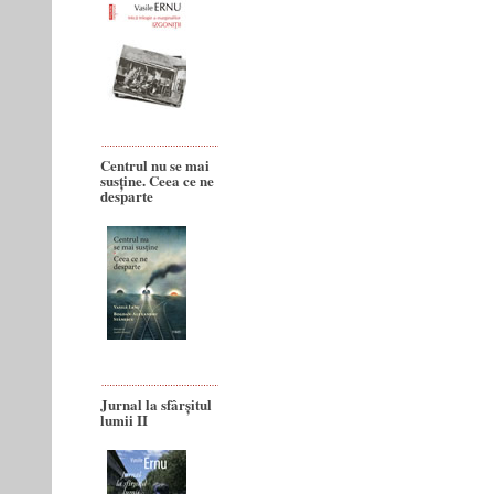
Centrul nu se mai
susține. Ceea ce ne
desparte
Jurnal la sfârșitul
lumii II