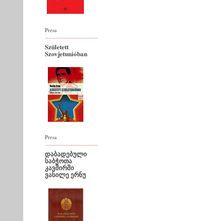
Presa
Született
Szovjetunióban
Presa
დაბადებული
საბჭოთა
კავშირში
ვასილე ერნუ