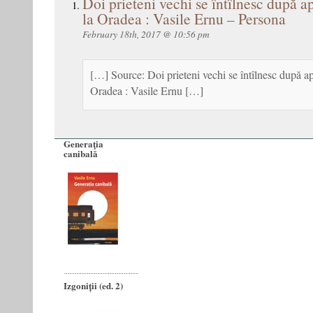
Doi prieteni vechi se întîlnesc după a
la Oradea : Vasile Ernu – Persona
February 18th, 2017 @ 10:56 pm
[…] Source: Doi prieteni vechi se întîlnesc după a
Oradea : Vasile Ernu […]
Generaţia
canibală
Izgoniții (ed. 2)