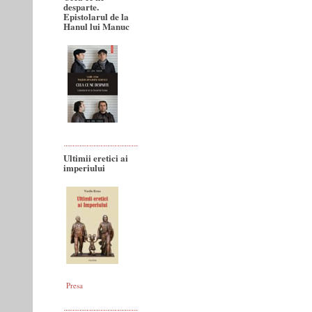
desparte.
Epistolarul de la
Hanul lui Manuc
Ultimii eretici ai
imperiului
Presa