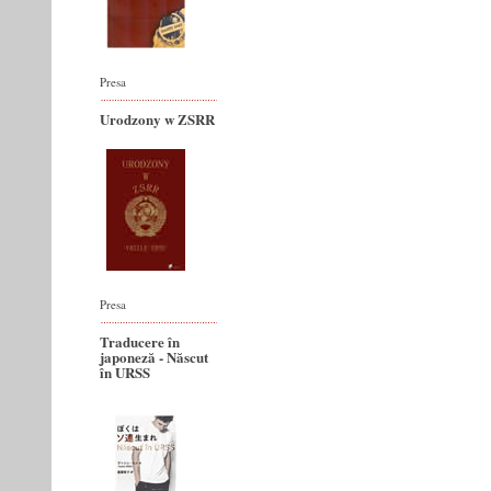
Presa
Urodzony w ZSRR
Presa
Traducere în
japoneză - Născut
în URSS