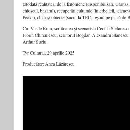
totodată realitatea: de la fenomene (disponibilizări, Caritas
chioșcul, bazarul), recuperări culturale (interbelicii, telenov
Peaks), chiar și obiecte (sucul la TEC, reșoul pe placă de
Cu: Vasile Ernu, scriitoarea și scenarista Cecilia Stefanescu
Florin Chirculescu, scriitorul Bogdan-Alexandru Stănescu și 
Arthur Suciu.
Tvr Cultural, 29 aprilie 2025
Producător: Anca Lăzărescu