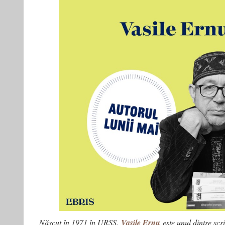
Născut în 1971 în URSS,
Vasile Ernu
este unul dintre scri