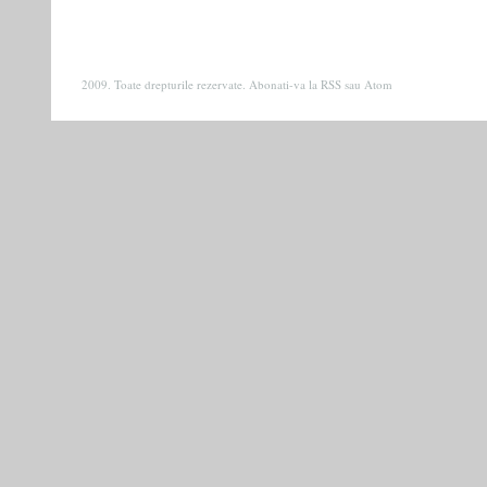
2009. Toate drepturile rezervate. Abonati-va la
RSS
sau
Atom