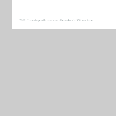
2009. Toate drepturile rezervate. Abonati-va la
RSS
sau
Atom