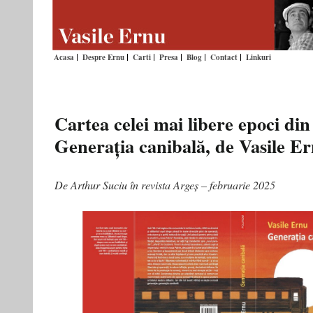
Acasa
Despre Ernu
Carti
Presa
Blog
Contact
Linkuri
Cartea celei mai libere epoci din 
Generația canibală, de Vasile E
De Arthur Suciu în revista Argeș – februarie 2025