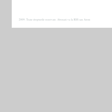
2009. Toate drepturile rezervate. Abonati-va la
RSS
sau
Atom