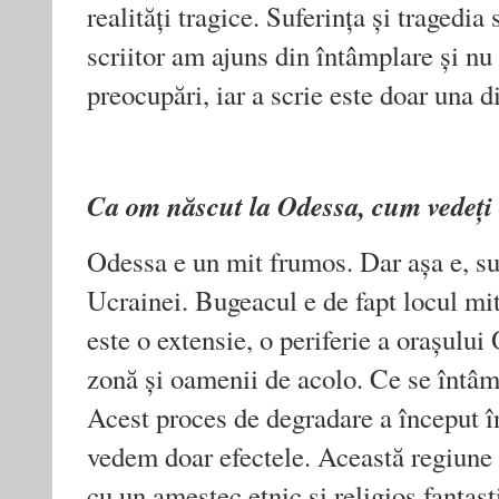
realități tragice. Suferința și tragedi
scriitor am ajuns din întâmplare și n
preocupări, iar a scrie este doar una di
Ca om născut la Odessa, cum vedeți 
Odessa e un mit frumos. Dar așa e, su
Ucrainei. Bugeacul e de fapt locul mit
este o extensie, o periferie a orașulu
zonă și oamenii de acolo. Ce se întâmp
Acest proces de degradare a început î
vedem doar efectele. Această regiune
cu un amestec etnic și religios fantast