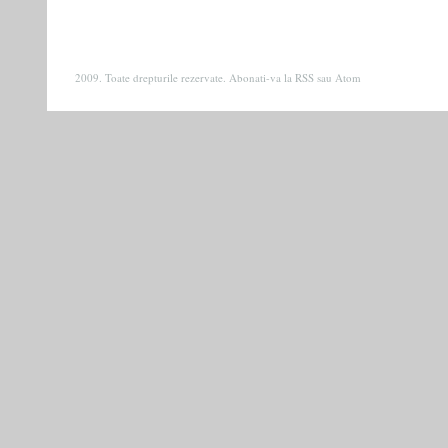
2009. Toate drepturile rezervate. Abonati-va la
RSS
sau
Atom