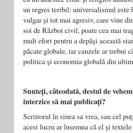
un regres teribil: universalismul este 
vulgar și tot mai agresiv, care vine din
soi de Război civil, poate cea mai tra
mult efort pentru a depăși această star
păcate globale, iar cauzele ar trebui
politica și economia globală din ultim
Sunteți, câteodată, destul de veheme
interzice să mai publicați?
Scriitorul în sinea sa vrea, sau cel puți
acest lucru ar însemna că el și textele