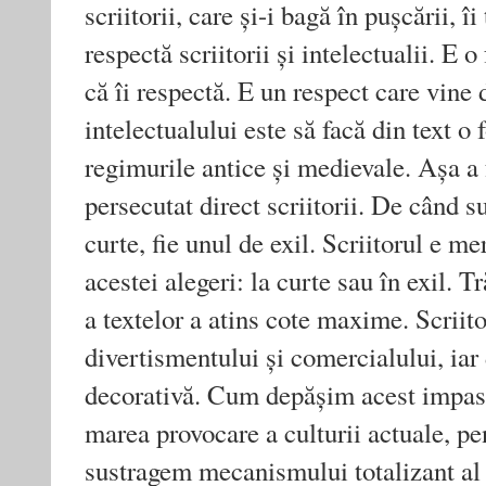
scriitorii, care și-i bagă în pușcării, î
respectă scriitorii și intelectualii. E 
că îi respectă. E un respect care vine di
intelectualului este să facă din text o
regimurile antice și medievale. Așa a
persecutat direct scriitorii. De când s
curte, fie unul de exil. Scriitorul e me
acestei alegeri: la curte sau în exil. T
a textelor a atins cote maxime. Scriit
divertismentului și comercialului, iar
decorativă. Cum depășim acest impas e
marea provocare a culturii actuale, pe
sustragem mecanismului totalizant al 