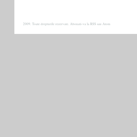
2009. Toate drepturile rezervate. Abonati-va la
RSS
sau
Atom