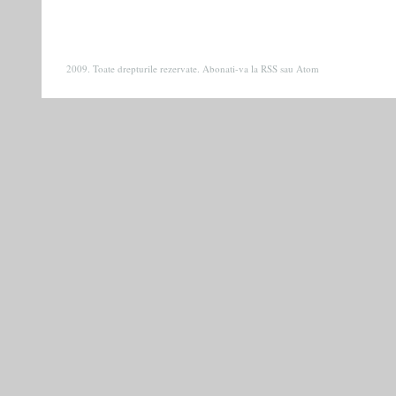
2009. Toate drepturile rezervate. Abonati-va la
RSS
sau
Atom