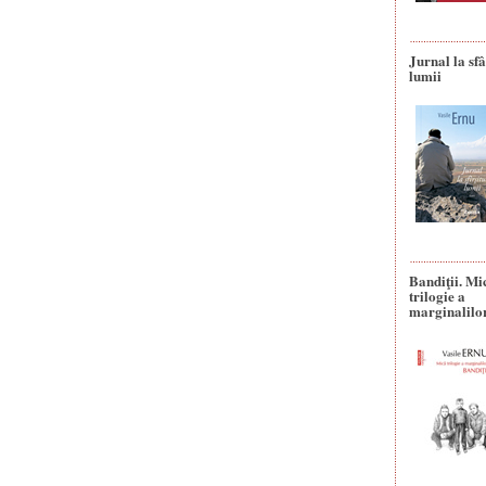
Jurnal la sfâ
lumii
Bandiţii. Mi
trilogie a
marginalilo