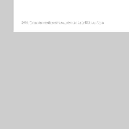
2009. Toate drepturile rezervate. Abonati-va la
RSS
sau
Atom