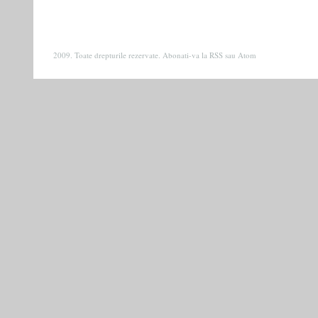
2009. Toate drepturile rezervate. Abonati-va la
RSS
sau
Atom