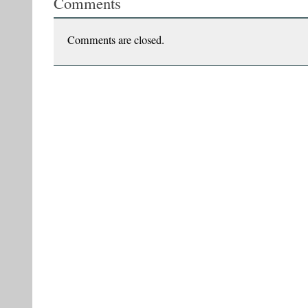
Comments
CITIT?,
cu
Vasile
Comments are closed.
Ernu