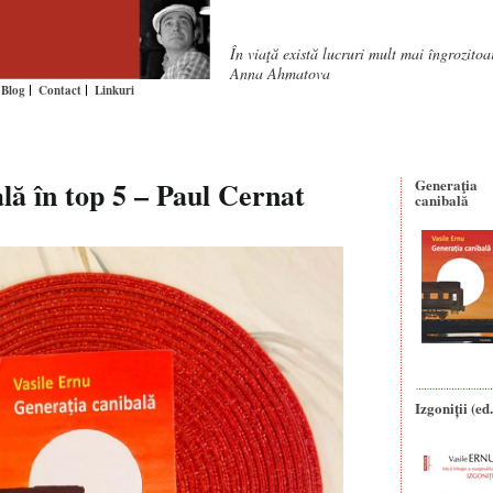
În viaţă există lucruri mult mai îngrozito
Anna Ahmatova
Blog
Contact
Linkuri
lă în top 5 – Paul Cernat
Generaţia
canibală
Izgoniții (ed.