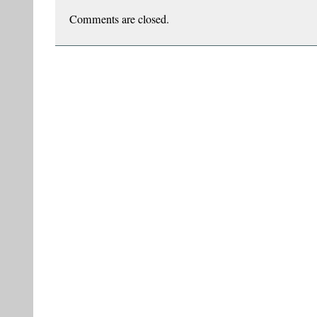
Cluj
Comments are closed.