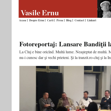
Acasa
Despre Ernu
Carti
Presa
Blog
Contact
Linkuri
Fotoreportaj: Lansare Bandiţii l
La Cluj e bine oricînd. Multă lume. Neaşteptat de multă. M
nu-i cunosc dar şi vechi prieteni. Şi la tranzit.ro-cluj şi la