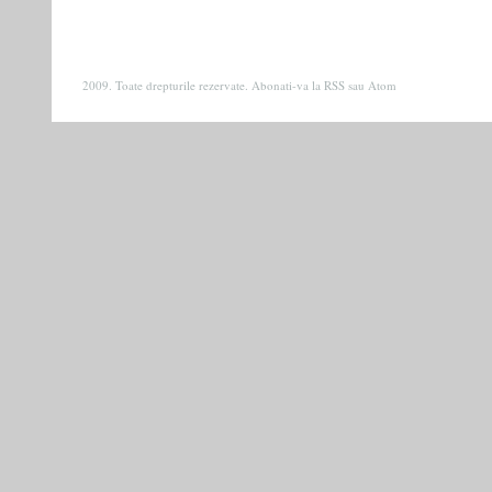
2009. Toate drepturile rezervate. Abonati-va la
RSS
sau
Atom