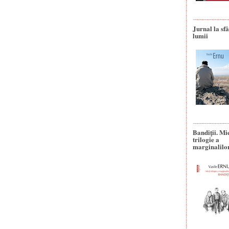
Jurnal la sfâ
lumii
Bandiţii. Mi
trilogie a
marginalilo