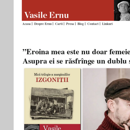
Acasa
Despre Ernu
Carti
Presa
Blog
Contact
Linkuri
”Eroina mea este nu doar femeie, 
Asupra ei se răsfrînge un dublu 