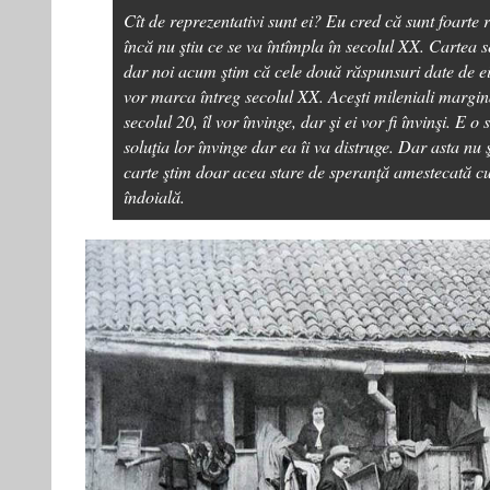
Cît de reprezentativi sunt ei? Eu cred că sunt foarte r
încă nu ştiu ce se va întîmpla în secolul XX. Cartea 
dar noi acum ştim că cele două răspunsuri date de ei,
vor marca întreg secolul XX. Aceşti mileniali margin
secolul 20, îl vor învinge, dar şi ei vor fi învinşi. E o 
soluţia lor învinge dar ea îi va distruge. Dar asta nu 
carte ştim doar acea stare de speranţă amestecată c
îndoială.