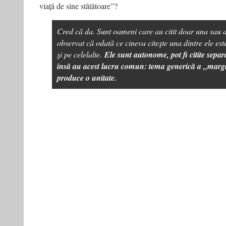
viață de sine stătătoare”?
Cred că da. Sunt oameni care au citit doar una sau 
observat că odată ce cineva citeşte una dintre ele este
şi pe celelalte.
Ele sunt autonome, pot fi citite sepa
însă au acest lucru comun: tema generică a „margi
produce o unitate.