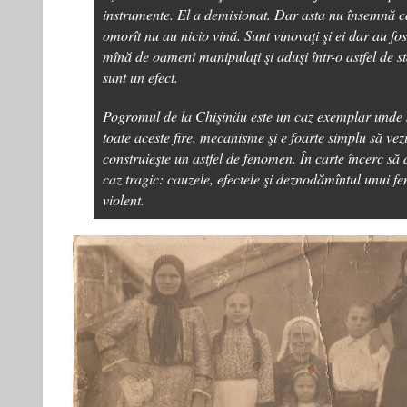
instrumente. El a demisionat. Dar asta nu însemnă 
omorît nu au nicio vină. Sunt vinovaţi şi ei dar au f
mînă de oameni manipulaţi şi aduşi într-o astfel de st
sunt un efect.
Pogromul de la Chişinău este un caz exemplar unde s
toate aceste fire, mecanisme şi e foarte simplu să vez
construieşte un astfel de fenomen. În carte încerc să 
caz tragic: cauzele, efectele şi deznodămîntul unui f
violent.