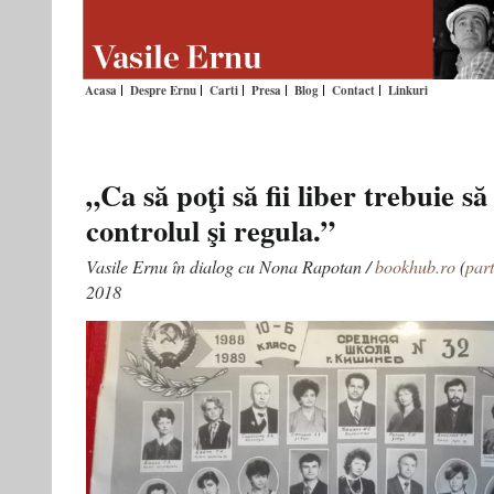
Acasa
Despre Ernu
Carti
Presa
Blog
Contact
Linkuri
„Ca să poţi să fii liber trebuie să 
controlul şi regula.”
Vasile Ernu în dialog cu Nona Rapotan /
bookhub.ro
(
part
2018