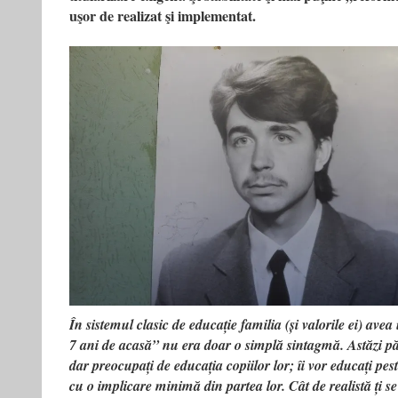
uşor de realizat şi implementat.
În sistemul clasic de educație familia (și valorile ei) ave
7 ani de acasă” nu era doar o simplă sintagmă. Astăzi păr
dar preocupați de educația copiilor lor; îi vor educați pes
cu o implicare minimă din partea lor. Cât de realistă ți 