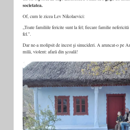
societatea.
Of, cum le zicea Lev Nikolaevici:
„Toate familiile fericite sunt la fel; fiecare familie nefericită
fel.”.
Dar ne-a molipsit de incest şi sinucideri. A aruncat-o pe A
milă, violent: afară din şcoală!