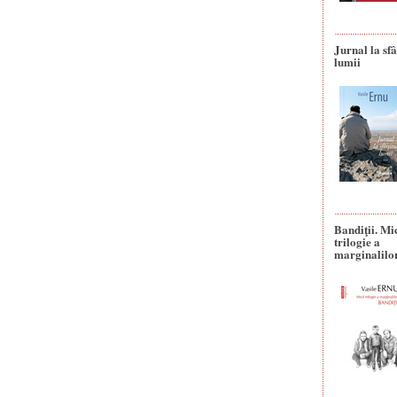
Jurnal la sfâ
lumii
Bandiţii. Mi
trilogie a
marginalilo