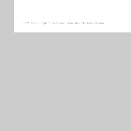
2009. Toate drepturile rezervate. Abonati-va la
RSS
sau
Atom