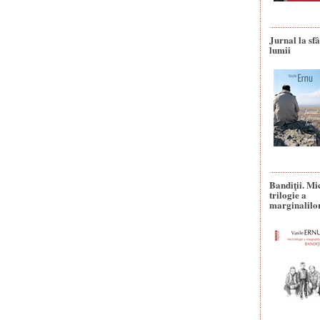
Jurnal la sfâ
lumii
Bandiţii. Mi
trilogie a
marginalilo