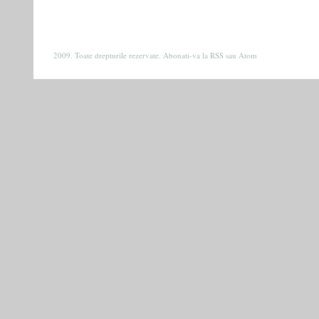
2009. Toate drepturile rezervate. Abonati-va la
RSS
sau
Atom