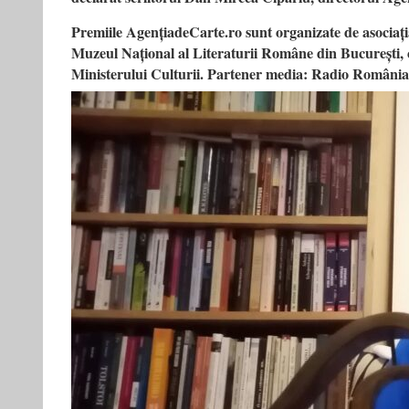
Premiile AgențiadeCarte.ro sunt organizate de asociaț
Muzeul Național al Literaturii Române din București, c
Ministerului Culturii. Partener media: Radio România