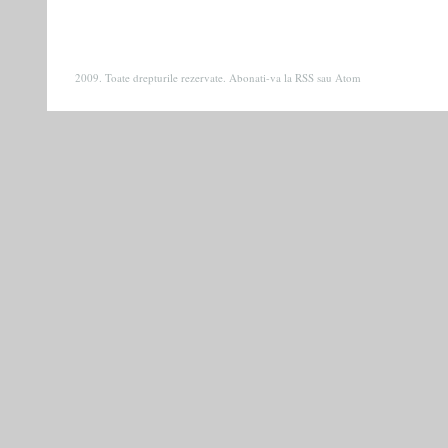
2009. Toate drepturile rezervate. Abonati-va la
RSS
sau
Atom