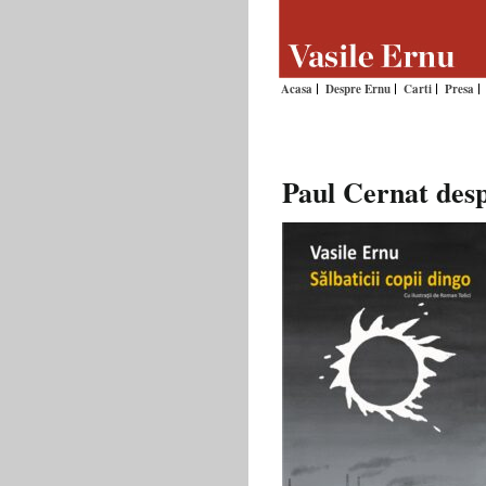
Acasa
Despre Ernu
Carti
Presa
Paul Cernat despr