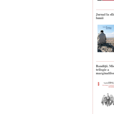
Jurnal la sfâ
lumii
Bandiţii. Mi
trilogie a
marginalilo