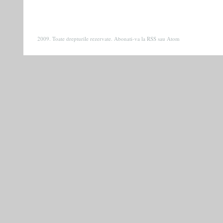
2009. Toate drepturile rezervate. Abonati-va la
RSS
sau
Atom