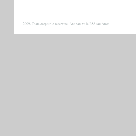
2009. Toate drepturile rezervate. Abonati-va la
RSS
sau
Atom