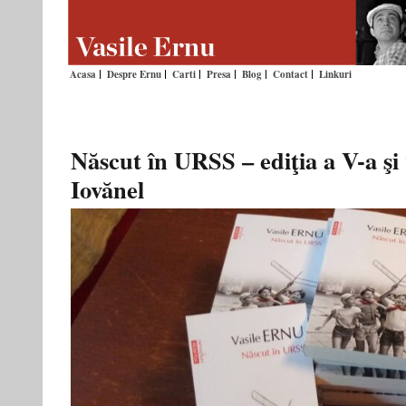
Acasa
Despre Ernu
Carti
Presa
Blog
Contact
Linkuri
Născut în URSS – ediţia a V-a şi
Iovănel