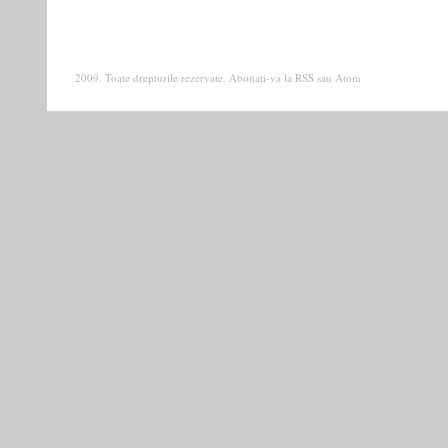
2009. Toate drepturile rezervate. Abonati-va la
RSS
sau
Atom