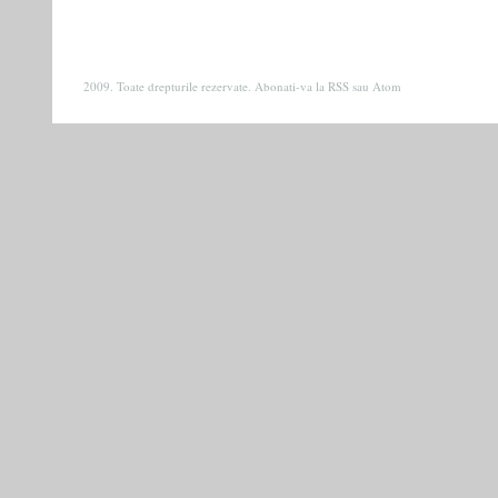
2009. Toate drepturile rezervate. Abonati-va la
RSS
sau
Atom