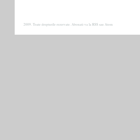
2009. Toate drepturile rezervate. Abonati-va la
RSS
sau
Atom