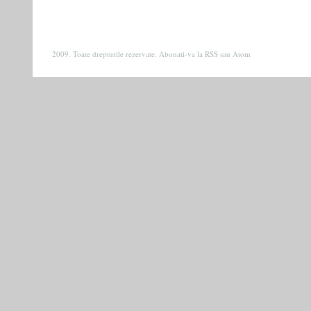
2009. Toate drepturile rezervate. Abonati-va la
RSS
sau
Atom