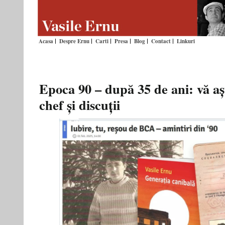
Acasa
Despre Ernu
Carti
Presa
Blog
Contact
Linkuri
Epoca 90 – după 35 de ani: vă aș
chef și discuții