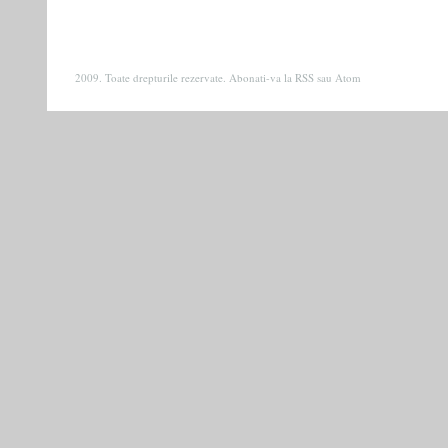
2009. Toate drepturile rezervate. Abonati-va la
RSS
sau
Atom