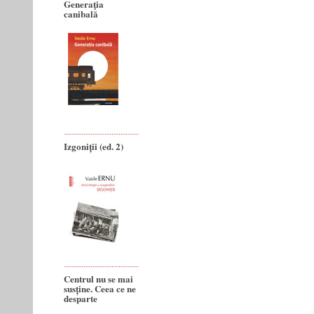
Generaţia
canibală
Izgoniții (ed. 2)
Centrul nu se mai
susține. Ceea ce ne
desparte