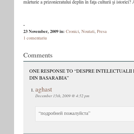
mărturie a prizonieratului deplin în faţa culturii şi istoriei? 
-
23 November, 2009
in:
Cronici
,
Noutati
,
Presa
1 comentariu
Comments
ONE RESPONSE TO “DESPRE INTELECTUALII 
DIN BASARABIA”
aghast
December 15th, 2009 @ 4:52 pm
“подробней пожалуйста”