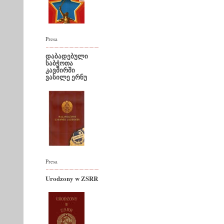
Presa
დაბადებული
საბჭოთა
კავშირში
ვასილე ერნუ
Presa
Urodzony w ZSRR