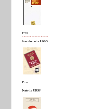
Presa
Nacido en la URSS
Presa
Nato in URSS