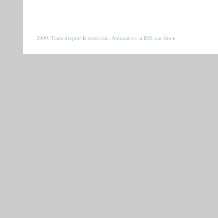
2009. Toate drepturile rezervate. Abonati-va la
RSS
sau
Atom