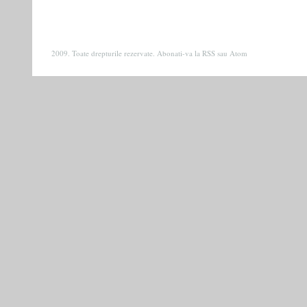
2009. Toate drepturile rezervate. Abonati-va la
RSS
sau
Atom