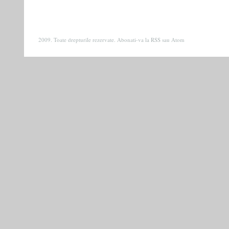
2009. Toate drepturile rezervate. Abonati-va la
RSS
sau
Atom