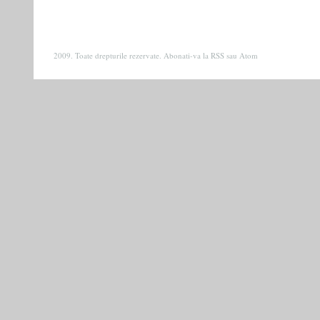
2009. Toate drepturile rezervate. Abonati-va la
RSS
sau
Atom