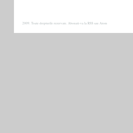
2009. Toate drepturile rezervate. Abonati-va la
RSS
sau
Atom